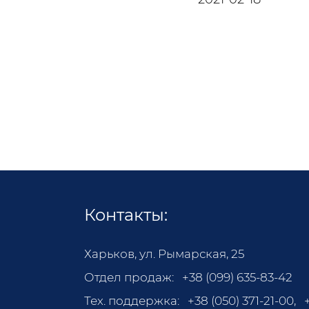
Контакты:
Харьков, ул. Рымарская, 25
Отдел продаж:
+38 (099) 635-83-42
Тех. поддержка:
+38 (050) 371-21-00
,