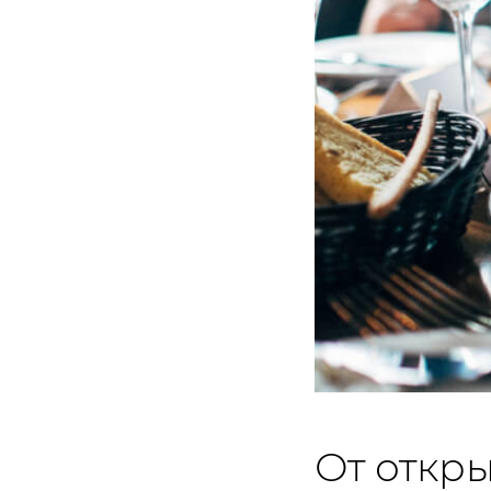
От откр