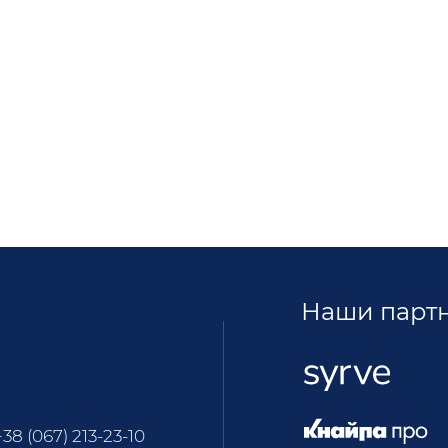
Наши парт
+38 (067) 213-23-10