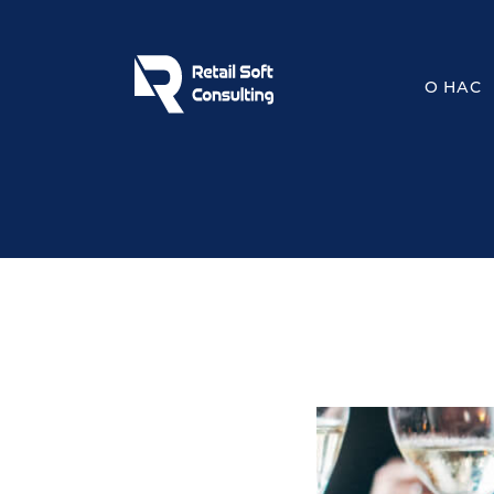
О НАС