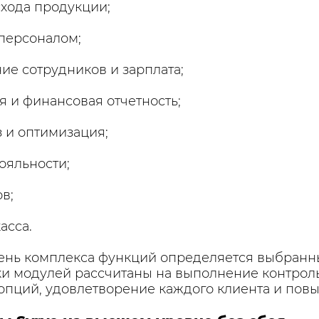
схода продукции;
персоналом;
ие сотрудников и зарплата;
я и финансовая отчетность;
з и оптимизация;
ояльности;
в;
касса.
ень комплекса функций определяется выбран
тки модулей рассчитаны на выполнение контрол
опций, удовлетворение каждого клиента и по