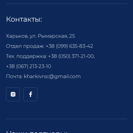
Контакты:
Харьков, ул. Рымарская, 25
Отдел продаж:
+38 (099) 635-83-42
Тех. поддержка:
+38 (050) 371-21-00
,
+38 (067) 213-23-10
Почта:
kharkivrsc@gmail.com
Позвонит
Написать в Telegram