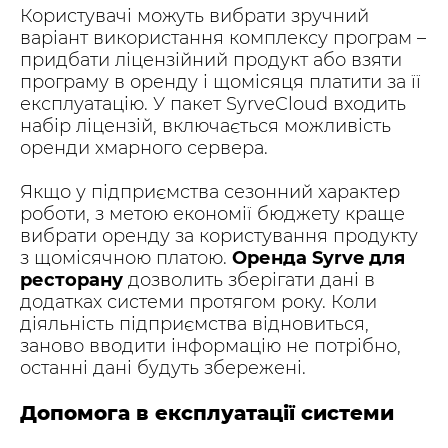
Користувачі можуть вибрати зручний
варіант використання комплексу програм –
придбати ліцензійний продукт або взяти
програму в оренду і щомісяця платити за її
експлуатацію. У пакет SyrveCloud входить
набір ліцензій, включається можливість
оренди хмарного сервера.
Якщо у підприємства сезонний характер
роботи, з метою економії бюджету краще
вибрати оренду за користування продукту
з щомісячною платою.
Оренда
Syrve
для
ресторану
дозволить зберігати дані в
додатках системи протягом року. Коли
діяльність підприємства відновиться,
заново вводити інформацію не потрібно,
останні дані будуть збережені.
Допомога в експлуатації системи