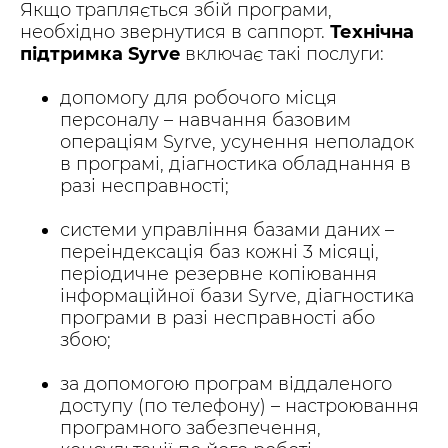
Якщо трапляється збій програми,
необхідно звернутися в саппорт.
Технічна
підтримка
Syrve
включає такі послуги:
допомогу для робочого місця
персоналу – навчання базовим
операціям Syrve, усунення неполадок
в програмі, діагностика обладнання в
разі несправності;
системи управління базами даних –
переіндексація баз кожні 3 місяці,
періодичне резервне копіювання
інформаційної бази Syrve, діагностика
програми в разі несправності або
збою;
за допомогою програм віддаленого
доступу (по телефону) – настроювання
програмного забезпечення,