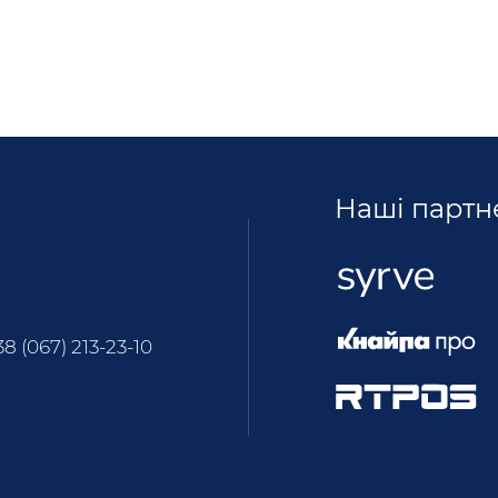
Наші партн
38 (067) 213-23-10