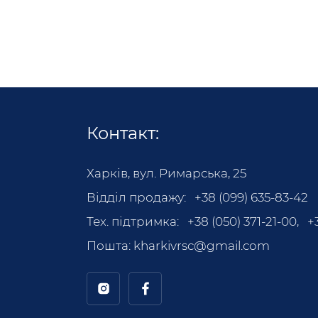
Контакт:
Харків, вул. Римарська, 25
Відділ продажу:
+38 (099) 635-83-42
Тех. підтримка:
+38 (050) 371-21-00
,
+
Пошта:
kharkivrsc@gmail.com