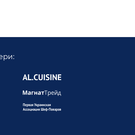
ери:
Позвонит
Написать в Telegram
Написать в Viber