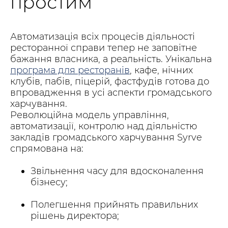
простим
Автоматизація всіх процесів діяльності
ресторанної справи тепер не заповітне
бажання власника, а реальність. Унікальна
програма для ресторанів
, кафе, нічних
клубів, пабів, піцерій, фастфудів готова до
впровадження в усі аспекти громадського
харчування.
Революційна модель управління,
автоматизації, контролю над діяльністю
закладів громадського харчування Syrve
спрямована на:
Звільнення часу для вдосконалення
бізнесу;
Полегшення прийнять правильних
рішень директора;