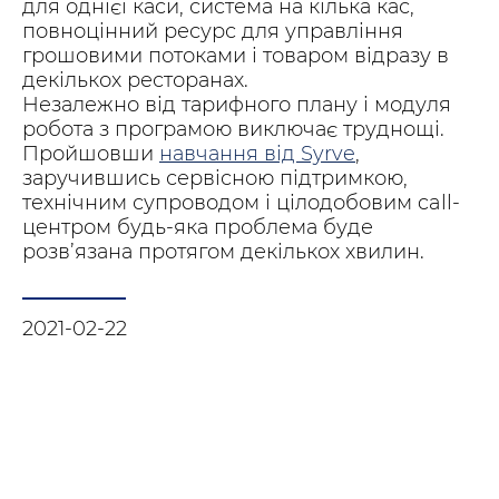
для однієї каси, система на кілька кас,
повноцінний ресурс для управління
грошовими потоками і товаром відразу в
декількох ресторанах.
Незалежно від тарифного плану і модуля
робота з програмою виключає труднощі.
Пройшовши
навчання від Syrve
,
заручившись сервісною підтримкою,
технічним супроводом і цілодобовим call-
центром будь-яка проблема буде
розв’язана протягом декількох хвилин.
2021-02-22