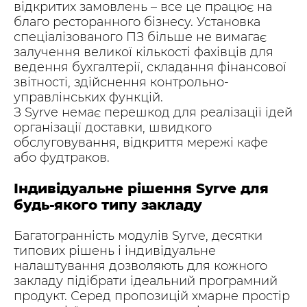
відкритих замовлень – все це працює на
благо ресторанного бізнесу. Установка
спеціалізованого ПЗ більше не вимагає
залучення великої кількості фахівців для
ведення бухгалтерії, складання фінансової
звітності, здійснення контрольно-
управлінських функцій.
З Syrve немає перешкод для реалізації ідей
організації доставки, швидкого
обслуговування, відкриття мережі кафе
або фудтраков.
Індивідуальне рішення Syrve для
будь-якого типу закладу
Багатогранність модулів Syrve, десятки
типових рішень і індивідуальне
налаштування дозволяють для кожного
закладу підібрати ідеальний програмний
продукт. Серед пропозицій хмарне простір