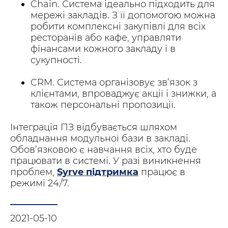
Chain. Система ідеально підходить для
мережі закладів. З її допомогою можна
робити комплексні закупівлі для всіх
ресторанів або кафе, управляти
фінансами кожного закладу і в
сукупності.
CRM. Система організовує зв’язок з
клієнтами, впроваджує акції і знижки, а
також персональні пропозиції.
Інтеграція ПЗ відбувається шляхом
обладнання модульної бази в закладі.
Обов’язковою є навчання всіх, хто буде
працювати в системі. У разі виникнення
проблем,
Syrve підтримка
працює в
режимі 24/7.
2021-05-10