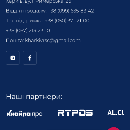
Харків, вул. Римарська, 25
Відділ продажу:
+38 (099) 635-83-42
Тех. підтримка:
+38 (050) 371-21-00
,
+38 (067) 213-23-10
Пошта:
kharkivrsc@gmail.com
Позвонит
Написать в Telegram
Наші партнери:
Написать в Viber