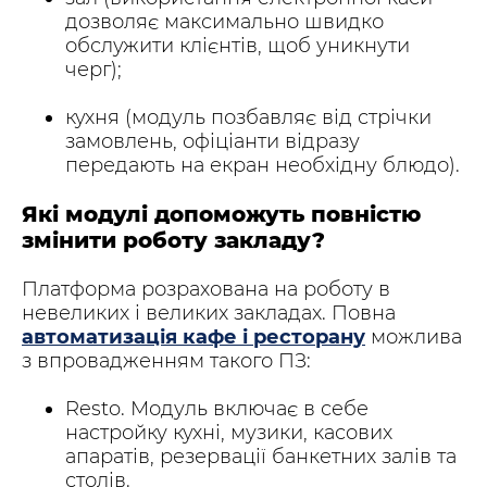
дозволяє максимально швидко
обслужити клієнтів, щоб уникнути
черг);
кухня (модуль позбавляє від стрічки
замовлень, офіціанти відразу
передають на екран необхідну блюдо).
Які модулі допоможуть повністю
змінити роботу закладу?
Платформа розрахована на роботу в
невеликих і великих закладах. Повна
автоматизація кафе і ресторану
можлива
з впровадженням такого ПЗ:
Resto. Модуль включає в себе
настройку кухні, музики, касових
апаратів, резервації банкетних залів та
столів.