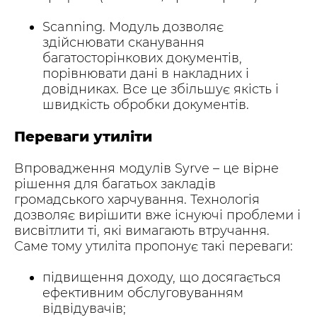
Scanning. Модуль дозволяє
здійснювати сканування
багатосторінкових документів,
порівнювати дані в накладних і
довідниках. Все це збільшує якість і
швидкість обробки документів.
Переваги утиліти
Впровадження модулів Syrve – це вірне
рішення для багатьох закладів
громадського харчування. Технологія
дозволяє вирішити вже існуючі проблеми і
висвітлити ті, які вимагають втручання.
Саме тому утиліта пропонує такі переваги:
підвищення доходу, що досягається
ефективним обслуговуванням
відвідувачів;