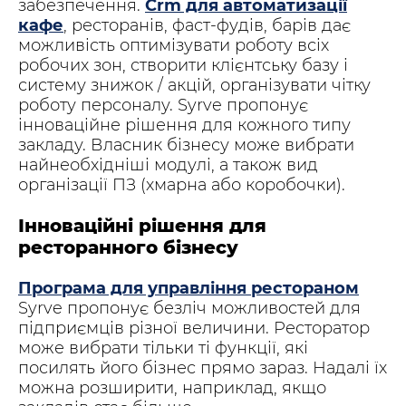
забезпечення.
Crm для автоматизації
кафе
, ресторанів, фаст-фудів, барів дає
можливість оптимізувати роботу всіх
робочих зон, створити клієнтську базу і
систему знижок / акцій, організувати чітку
роботу персоналу. Syrve пропонує
інноваційне рішення для кожного типу
закладу. Власник бізнесу може вибрати
найнеобхідніші модулі, а також вид
організації ПЗ (хмарна або коробочки).
Інноваційні рішення для
ресторанного бізнесу
Програма для управління рестораном
Syrve пропонує безліч можливостей для
підприємців різної величини. Ресторатор
може вибрати тільки ті функції, які
посилять його бізнес прямо зараз. Надалі їх
можна розширити, наприклад, якщо