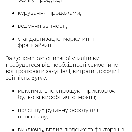
керування продажами;
ведення звітності;
стандартизацію, маркетинг і
франчайзинг.
За допомогою описаної утиліти ви
позбудетеся від необхідності самостійно
контролювати закупівлі, витрати, доходи і
звітність. Syrve:
максимально спрощує і прискорює
будь-які виробничі операції;
полегшує рутинну роботу для
персоналу;
виключає вплив людського фактора на