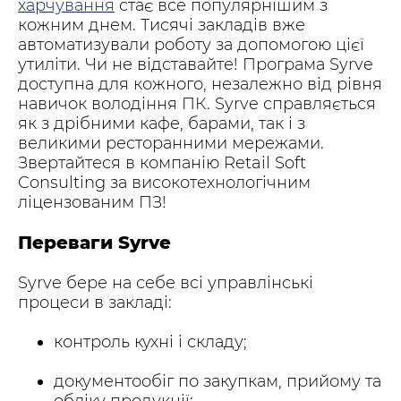
харчування
стає все популярнішим з
кожним днем. Тисячі закладів вже
автоматизували роботу за допомогою цієї
утиліти. Чи не відставайте! Програма Syrve
доступна для кожного, незалежно від рівня
навичок володіння ПК. Syrve справляється
як з дрібними кафе, барами, так і з
великими ресторанними мережами.
Звертайтеся в компанію Retail Soft
Consulting за високотехнологічним
ліцензованим ПЗ!
Переваги Syrve
Syrve бере на себе всі управлінські
процеси в закладі:
контроль кухні і складу;
документообіг по закупкам, прийому та
обліку продукції;