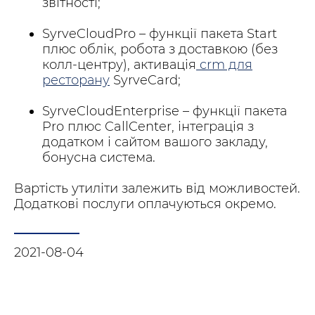
звітності;
SyrveCloudPro – функції пакета Start
плюс облік, робота з доставкою (без
колл-центру), активація
crm для
ресторану
SyrveCard;
SyrveCloudEnterprise – функції пакета
Pro плюс CallCenter, інтеграція з
додатком і сайтом вашого закладу,
бонусна система.
Вартість утиліти залежить від можливостей.
Додаткові послуги оплачуються окремо.
2021-08-04