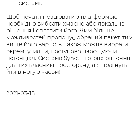
системі.
Щоб почати працювати з платформою,
необхідно вибрати хмарне або локальне
рішення і оплатити його. Чим більше
можливостей пропонує обраний пакет, тим
вище його вартість. Також можна вибрати
окремі утиліти, поступово нарощуючи
потенціал. Система Syrve – готове рішення
для тих власників ресторану, які прагнуть
йти в ногу з часом!
2021-03-18