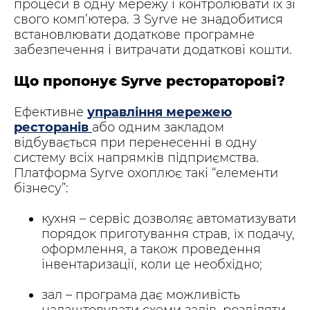
процеси в одну мережу і контролювати їх зі
свого комп’ютера. З Syrve не знадобитися
встановлювати додаткове програмне
забезпечення і витрачати додаткові кошти.
Що пропонує Syrve рестораторові?
Ефективне
управління мережею
ресторанів
або одним закладом
відбувається при перенесенні в одну
систему всіх напрямків підприємства.
Платформа Syrve охоплює такі “елементи
бізнесу”:
кухня – сервіс дозволяє автоматизувати
порядок приготування страв, їх подачу,
оформлення, а також проведення
інвентаризації, коли це необхідно;
зал – програма дає можливість
налаштовувати схеми залів, розділяти