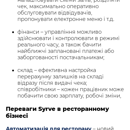
чек, максимально оперативно
обслуговувати відвідувачів,
пропонувати електронне меню і т.д.
фінанси – управління можливо
здійснювати і контролювати в режимі
реального часу, а також бачити
найближчі заплановані платежі або
заборгованості постачальникам;
склад – ефективна настройка
перерахунку залишків на складі
відразу після видачі чека;
співробітники – кожен працівник може
побачити свою зарплату, робочі зміни,
Переваги Syrve в ресторанному
бізнесі
Автоматизація для ресторану
– новий