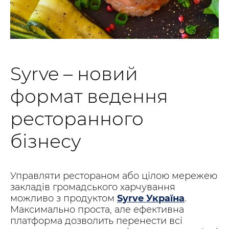
Syrve – новий
формат ведення
ресторанного
бізнесу
Управляти рестораном або цілою мережею
закладів громадського харчування
можливо з продуктом
Syrve Україна
.
Максимально проста, але ефективна
платформа дозволить перенести всі