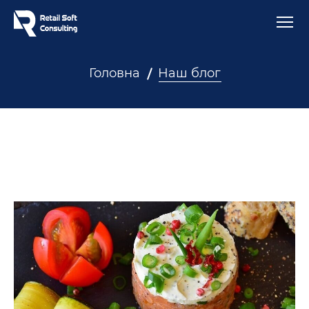
Головна
Наш блог